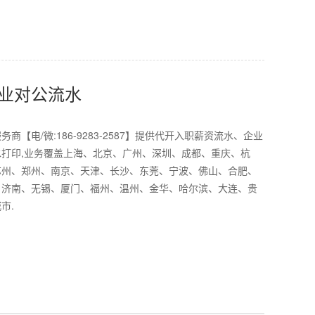
业对公流水
商【电/微:186-9283-2587】提供代开入职薪资流水、企业
打印,业务覆盖上海、北京、广州、深圳、成都、重庆、杭
苏州、郑州、南京、天津、长沙、东莞、宁波、佛山、合肥、
、济南、无锡、厦门、福州、温州、金华、哈尔滨、大连、贵
市.