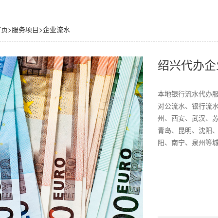
首页
>
服务项目
>
企业流水
绍兴代办企
本地银行流水代办服务
对公流水、银行流水
州、西安、武汉、
青岛、昆明、沈阳
阳、南宁、泉州等城