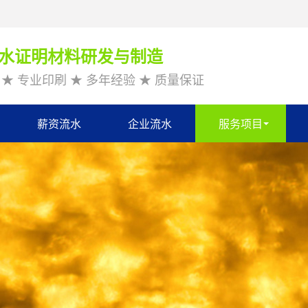
水证明材料研发与制造
★ 专业印刷 ★ 多年经验 ★ 质量保证
薪资流水
企业流水
服务项目