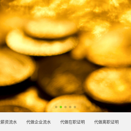
做薪资流水
代做企业流水
代做在职证明
代做离职证明