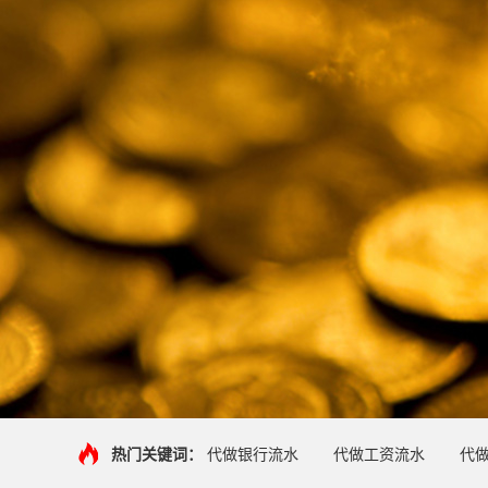
热门关键词：
代做银行流水
代做工资流水
代