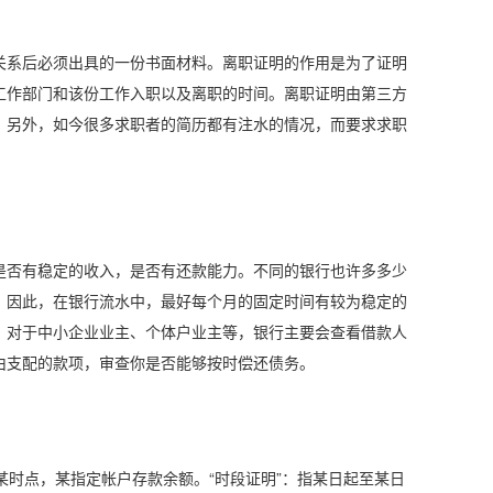
关系后必须出具的一份书面材料。离职证明的作用是为了证明
工作部门和该份工作入职以及离职的时间。离职证明由第三方
。另外，如今很多求职者的简历都有注水的情况，而要求求职
是否有稳定的收入，是否有还款能力。不同的银行也许多多少
。因此，在银行流水中，最好每个月的固定时间有较为稳定的
。对于中小企业业主、个体户业主等，银行主要会查看借款人
由支配的款项，审查你是否能够按时偿还债务。
日某时点，某指定帐户存款余额。“时段证明”：指某日起至某日