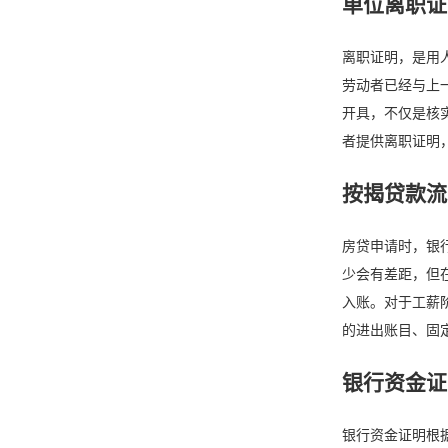
单位离职证
离职证明，是用
劳动者已经与上
开具，不仅是核
者提供离职证明
按揭贷款流
房贷申请时，银
少会有差距，但
入账。对于工薪
的进出账目、固
银行资金证
银行资金证明根据