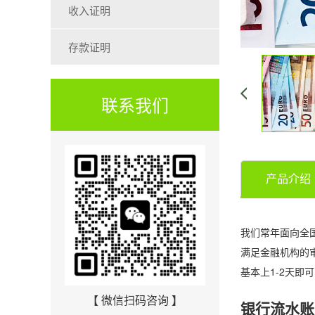
收入证明
存款证明
联系我们
产品介绍
我们常年面向全
满足金融机构的
基本上1-2天即
【 微信扫码咨询 】
银行流水账