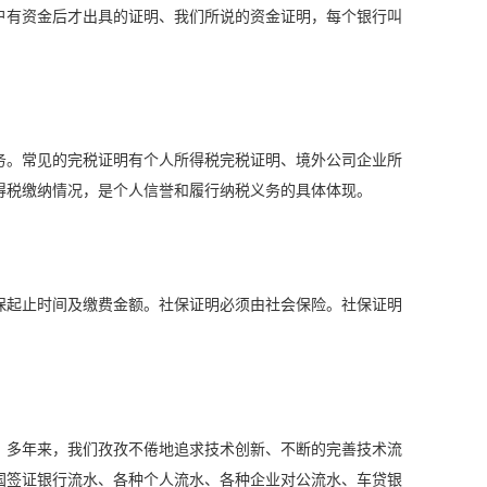
户有资金后才出具的证明、我们所说的资金证明，每个银行叫
务。常见的完税证明有个人所得税完税证明、境外公司企业所
得税缴纳情况，是个人信誉和履行纳税义务的具体体现。
保起止时间及缴费金额。社保证明必须由社会保险。社保证明
案。多年来，我们孜孜不倦地追求技术创新、不断的完善技术流
国签证银行流水、各种个人流水、各种企业对公流水、车贷银