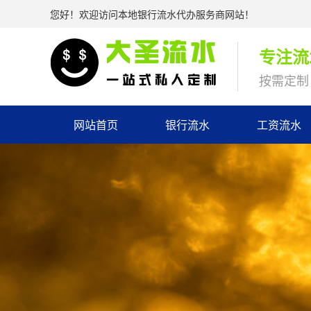
您好！欢迎访问本地银行流水代办服务商网站！
专注流
按需定制 
网站首页
银行流水
工资流水