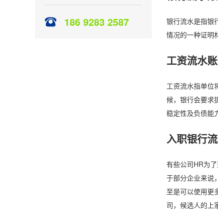
186 9283 2587
银行流水是指银
情况的一种证明
工资流水账
工资流水指单位
候，银行会要求
稳定性及负债能
入职银行流
有些公司HR为
于部分企业来说
至是可以使用更
司，候选人的上家