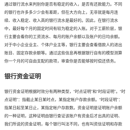
通过银行流水来判别你是否有稳定的收入，是否有还款能力。不同
的银行也许多多少少会有差距，但在大方向上，无非就是每月连
续、收入稳定、收入高的银行流水是最好的。因此，在银行流水
中，最好每个月的固定时间有较为稳定的入账。对于工薪阶层，银
行主要会看你的工资流水、每月的账户余额以及账户的日均余额。
对于中小企业业主、个体户业主等，银行主要会查看借款人的进出
账目、固定存款余额等。通过这些信息再根据银行自有的模型测算
你一个月的可自由支配的款项，审查你是否能够按时偿还债务。
银行资金证明
银行资金证明根据时效分有两种类型，“时点证明”和“时段证明”。“时
点证明”：指截止某日某时点，某指定帐户存款余额。“时段证明”：
指某日起至某日止，某指定帐户存款数。资金证明是证明账户余额
的一种证明，这种证明由银行查证该账户有资金后才出具的证明、
我们所说的资金证明，每个银行叫法不同，也有叫资信证明和存款