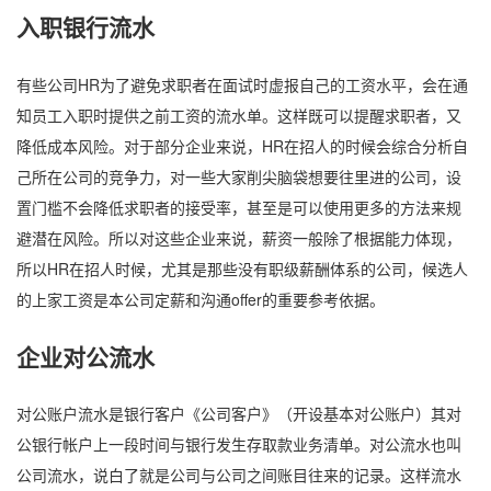
入职银行流水
有些公司HR为了避免求职者在面试时虚报自己的工资水平，会在通
知员工入职时提供之前工资的流水单。这样既可以提醒求职者，又
降低成本风险。对于部分企业来说，HR在招人的时候会综合分析自
己所在公司的竞争力，对一些大家削尖脑袋想要往里进的公司，设
置门槛不会降低求职者的接受率，甚至是可以使用更多的方法来规
避潜在风险。所以对这些企业来说，薪资一般除了根据能力体现，
所以HR在招人时候，尤其是那些没有职级薪酬体系的公司，候选人
的上家工资是本公司定薪和沟通offer的重要参考依据。
企业对公流水
对公账户流水是银行客户《公司客户》（开设基本对公账户）其对
公银行帐户上一段时间与银行发生存取款业务清单。对公流水也叫
公司流水，说白了就是公司与公司之间账目往来的记录。这样流水