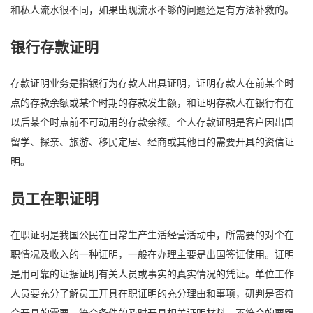
和私人流水很不同，如果出现流水不够的问题还是有方法补救的。
银行存款证明
存款证明业务是指银行为存款人出具证明，证明存款人在前某个时
点的存款余额或某个时期的存款发生额，和证明存款人在银行有在
以后某个时点前不可动用的存款余额。个人存款证明是客户因出国
留学、探亲、旅游、移民定居、经商或其他目的需要开具的资信证
明。
员工在职证明
在职证明是我国公民在日常生产生活经营活动中，所需要的对个在
职情况及收入的一种证明，一般在办理主要是出国签证使用。证明
是用可靠的证据证明有关人员或事实的真实情况的凭证。单位工作
人员要充分了解员工开具在职证明的充分理由和事项，研判是否符
合开具的需要，符合条件的及时开具相关证明材料，不符合的要跟