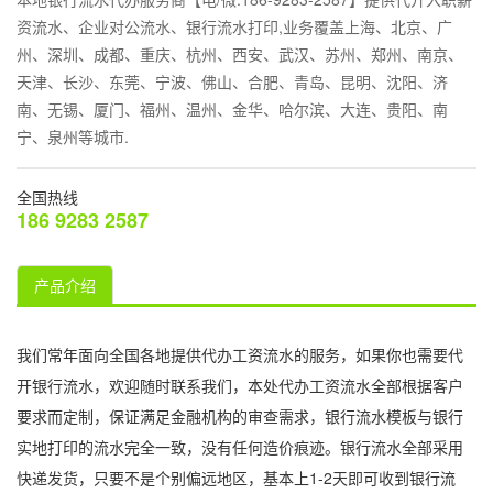
资流水、企业对公流水、银行流水打印,业务覆盖上海、北京、广
州、深圳、成都、重庆、杭州、西安、武汉、苏州、郑州、南京、
天津、长沙、东莞、宁波、佛山、合肥、青岛、昆明、沈阳、济
南、无锡、厦门、福州、温州、金华、哈尔滨、大连、贵阳、南
宁、泉州等城市.
全国热线
186 9283 2587
产品介绍
我们常年面向全国各地提供代办工资流水的服务，如果你也需要代
开银行流水，欢迎随时联系我们，本处代办工资流水全部根据客户
要求而定制，保证满足金融机构的审查需求，银行流水模板与银行
实地打印的流水完全一致，没有任何造价痕迹。银行流水全部采用
快递发货，只要不是个别偏远地区，基本上1-2天即可收到银行流