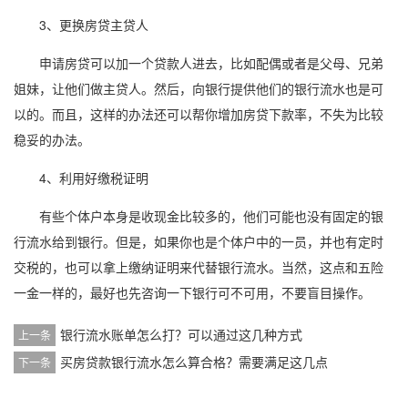
3、更换房贷主贷人
申请房贷可以加一个贷款人进去，比如配偶或者是父母、兄弟
姐妹，让他们做主贷人。然后，向银行提供他们的银行流水也是可
以的。而且，这样的办法还可以帮你增加房贷下款率，不失为比较
稳妥的办法。
4、利用好缴税证明
有些个体户本身是收现金比较多的，他们可能也没有固定的银
行流水给到银行。但是，如果你也是个体户中的一员，并也有定时
交税的，也可以拿上缴纳证明来代替银行流水。当然，这点和五险
一金一样的，最好也先咨询一下银行可不可用，不要盲目操作。
银行流水账单怎么打？可以通过这几种方式
上一条
买房贷款银行流水怎么算合格？需要满足这几点
下一条