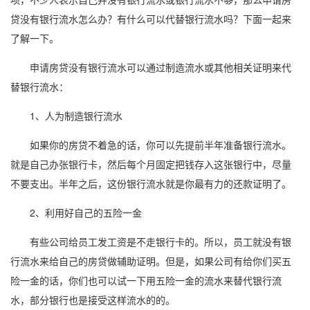
贷没有银行流水怎么办？有什么可以代替银行流水吗？下面一起来
了解一下。
申请房贷没有银行流水可以通过制造流水或其他相关证明来代
替银行流水：
1、人为制造银行流水
如果你的房贷不着急的话，你可以先提前半年准备银行流水。
就是自己办张银行卡，然后每个月固定把钱存入这张银行中，尽量
不要支出。半年之后，这份银行流水就是你最有力的还款证明了。
2、利用好自己的五险一金
有些公司给员工发工资是不走银行卡的。所以，员工就没有银
行流水来给自己的房贷做辅助证明。但是，如果公司有给你们买五
险一金的话，你们也可以试一下用五险一金的流水来替代银行流
水，部分银行也是接受这样流水的的。