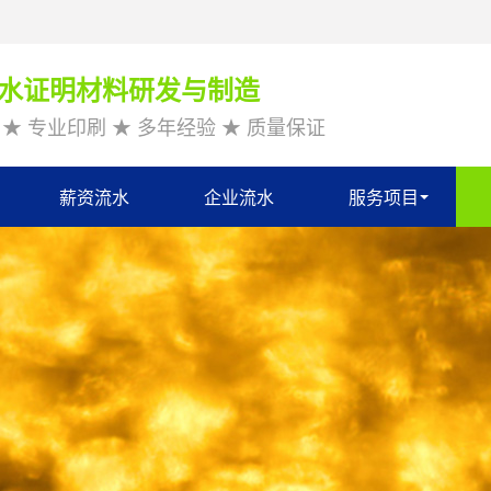
水证明材料研发与制造
★ 专业印刷 ★ 多年经验 ★ 质量保证
薪资流水
企业流水
服务项目