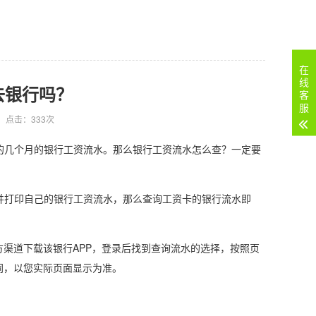
在
线
去银行吗？
客
服
点击：333次
几个月的银行工资流水。那么银行工资流水怎么查？一定要
打印自己的银行工资流水，那么查询工资卡的银行流水即
渠道下载该银行APP，登录后找到查询流水的选择，按照页
同，以您实际页面显示为准。