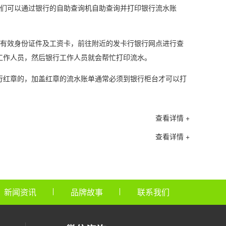
们可以通过银行的自助查询机自助查询并打印银行流水账
有效身份证件及工资卡，前往附近的发卡行银行网点进行查
工作人员，然后银行工作人员就会帮忙打印流水。
红章的，加盖红章的流水账单通常必须到银行柜台才可以打
查看详情 +
查看详情 +
新闻资讯
品牌故事
联系我们