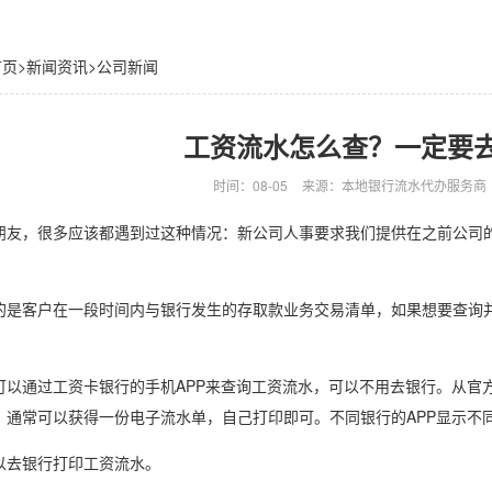
首页
>
新闻资讯
>
公司新闻
工资流水怎么查？一定要
时间：08-05
来源：本地银行流水代办服务商
，很多应该都遇到过这种情况：新公司人事要求我们提供在之前公司的
客户在一段时间内与银行发生的存取款业务交易清单，如果想要查询并
通过工资卡银行的手机APP来查询工资流水，可以不用去银行。从官方
，通常可以获得一份电子流水单，自己打印即可。不同银行的APP显示不
去银行打印工资流水。