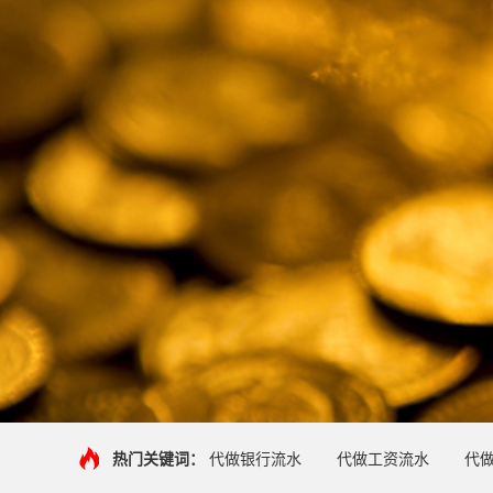
热门关键词：
代做银行流水
代做工资流水
代