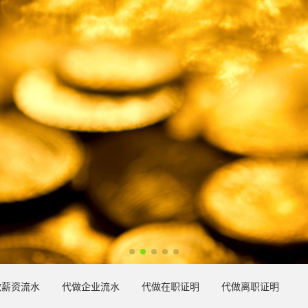
做薪资流水
代做企业流水
代做在职证明
代做离职证明