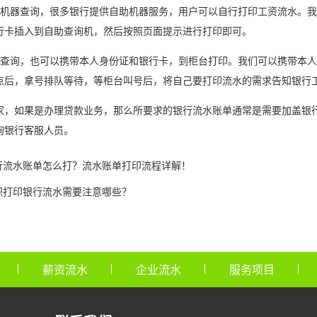
器查询，很多银行提供自助机器服务，用户可以自行打印工资流水。我
行卡插入到自助查询机，然后按照页面提示进行打印即可。
询，也可以携带本人身份证和银行卡，到柜台打印。我们可以携带本人
点后，拿号排队等待，等柜台叫号后，将自己要打印流水的需求告知银行
如果是办理贷款业务，那么所要求的银行流水账单通常是需要加盖银行
询银行客服人员。
行流水账单怎么打？流水账单打印流程详解！
职打印银行流水需要注意哪些？
薪资流水
企业流水
服务项目