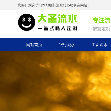
您好！欢迎访问本地银行流水代办服务商网站！
专注流
按需定制 
网站首页
银行流水
工资流水